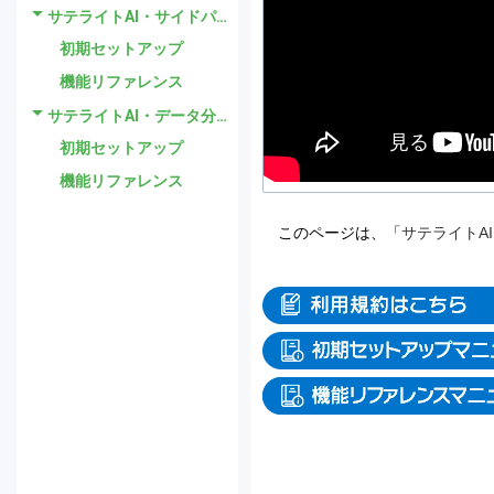
サテライトAI・サイドパネルAI
初期セットアップ
機能リファレンス
サテライトAI・データ分析AI
初期セットアップ
機能リファレンス
このページは、「
サテライトA