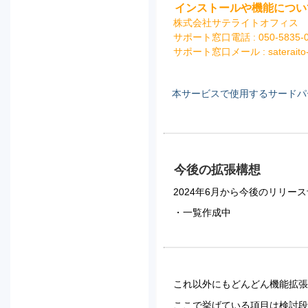
インストールや機能につい
株式会社サテライトオフィス
サポート窓口電話 : 050-5835
サポート窓口メール : sateraito-supp
本サービスで使用するサード
今後の拡張構想
2024年6月から今後のリリ
・一覧作成中
これ以外にもどんどん機能拡張
ここで挙げている項目は検討段