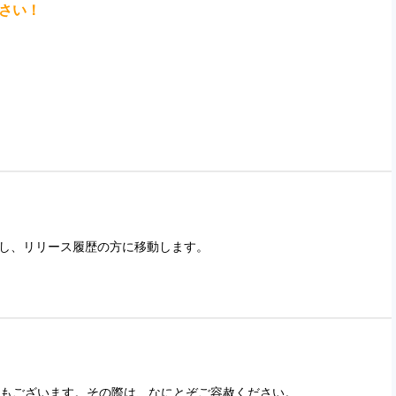
さい！
除し、リリース履歴の方に移動します。
もございます。その際は、なにとぞご容赦ください。