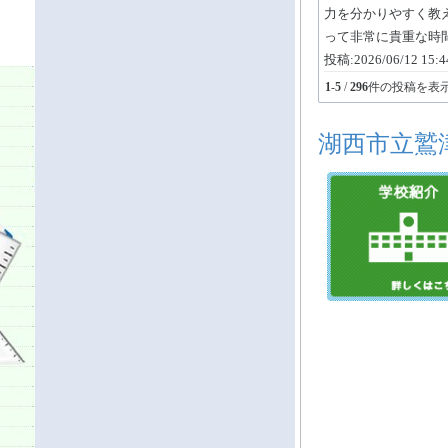
力を分かりやすく教
って非常に貴重な時間
投稿:2026/06/12 15
1
-
5
/
296
件の投稿を表
湖西市立鷲