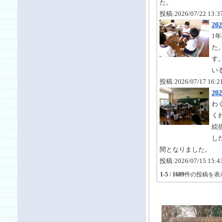
た。
投稿:2026/07/22 13
20
1
た
す
い
投稿:2026/07/17 16
2
わ
く
絵
し
間となりました。
投稿:2026/07/15 15
1
-
5
/
1689
件の投稿を表