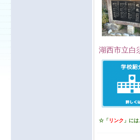
湖西市立白
☆「
リンク
」には